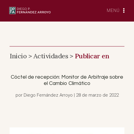
Saltar
al
MENÚ
Contenido
Inicio >
Actividades >
Publicar en
Cóctel de recepción: Monitor de Arbitraje sobre
el Cambio Climático
por Diego Fernández Arroyo | 28 de marzo de 2022