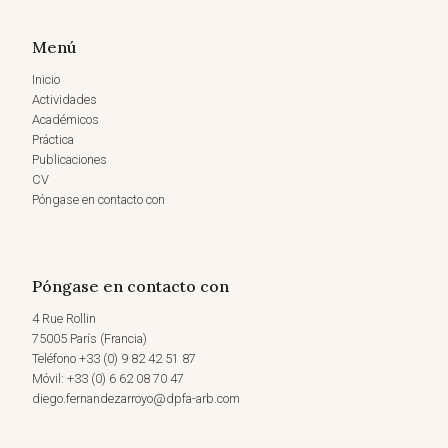
Menú
Inicio
Actividades
Académicos
Práctica
Publicaciones
CV
Póngase en contacto con
Póngase en contacto con
4 Rue Rollin
75005 París (Francia)
Teléfono +33 (0) 9 82 42 51 87
Móvil: +33 (0) 6 62 08 70 47
diego.fernandezarroyo@dpfa-arb.com