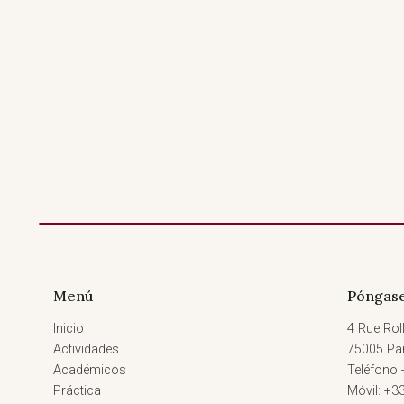
Menú
Póngase
Inicio
4 Rue Roll
Actividades
75005 Par
Académicos
Teléfono 
Práctica
Móvil: +3