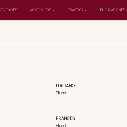
CTIVIDADES
ACADÉMICOS
PRÁCTICA
PUBLICACIONES
ITALIANO
Fluent
FRANCÉS
Fluent