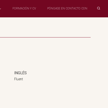
FORMACIÓN Y CV
PÓNGASE EN CONTACTO CON
INGLÉS
Fluent