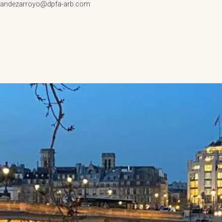
rnandezarroyo@dpfa-arb.com