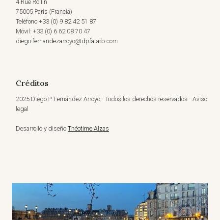
4 Rue Rollin
75005 París (Francia)
Teléfono +33 (0) 9 82 42 51 87
Móvil: +33 (0) 6 62 08 70 47
diego.fernandezarroyo@dpfa-arb.com
Créditos
2025 Diego P. Fernández Arroyo - Todos los derechos reservados - Aviso
legal
Desarrollo y diseño
Théotime Alzas