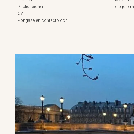
Publicaciones
diego.fe
CV
Póngase en contacto con