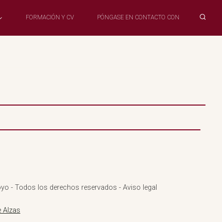
FORMACIÓN Y CV
PÓNGASE EN CONTACTO CON
yo - Todos los derechos reservados - Aviso legal
 Alzas