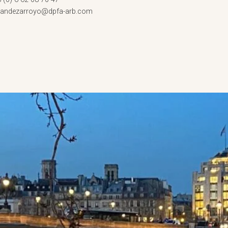
rnandezarroyo@dpfa-arb.com