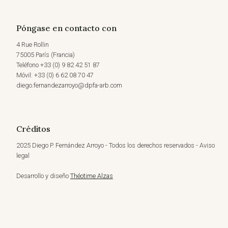
Póngase en contacto con
4 Rue Rollin
75005 París (Francia)
Teléfono +33 (0) 9 82 42 51 87
Móvil: +33 (0) 6 62 08 70 47
diego.fernandezarroyo@dpfa-arb.com
Créditos
2025 Diego P. Fernández Arroyo - Todos los derechos reservados - Aviso
legal
Desarrollo y diseño
Théotime Alzas