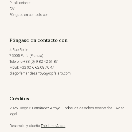
Publicaciones
CV
Póngase en contacto con
Póngase en contacto con
4 Rue Rollin
75005 París (Francia)
Teléfono +33 (0) 9 82 42 51 87
Móvil: +33 (0) 6 62 08 70 47
diego.fernandezarroyo@dpfa-arb.com
Créditos
2025 Diego P. Fernández Arroyo - Todos los derechos reservados - Aviso
legal
Desarrollo y diseño
Théotime Alzas