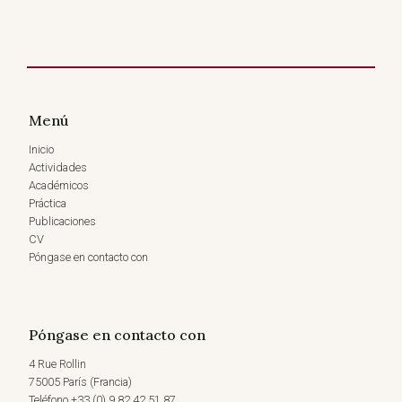
Menú
Inicio
Actividades
Académicos
Práctica
Publicaciones
CV
Póngase en contacto con
Póngase en contacto con
4 Rue Rollin
75005 París (Francia)
Teléfono +33 (0) 9 82 42 51 87