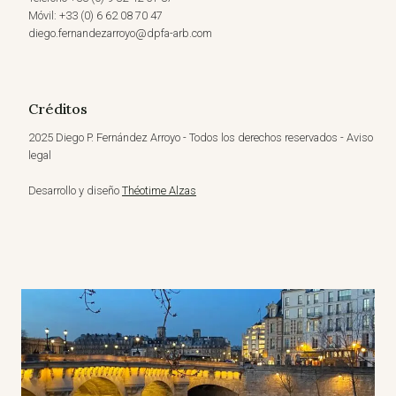
Móvil: +33 (0) 6 62 08 70 47
diego.fernandezarroyo@dpfa-arb.com
Créditos
2025 Diego P. Fernández Arroyo - Todos los derechos reservados - Aviso
legal
Desarrollo y diseño
Théotime Alzas