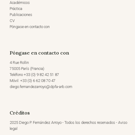
Académicos
Práctica
Publicaciones
CV
Póngase en contacto con
Póngase en contacto con
4 Rue Rollin
75005 París (Francia)
Teléfono +33 (0) 9 82 42 51 87
Móvil: +33 (0) 6 62 08 70 47
diego.fernandezarroyo@dpfa-arb.com
Créditos
2025 Diego P. Fernández Arroyo - Todos los derechos reservados - Aviso
legal