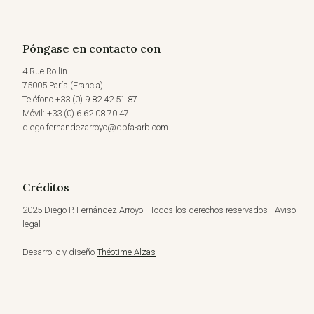
Póngase en contacto con
4 Rue Rollin
75005 París (Francia)
Teléfono +33 (0) 9 82 42 51 87
Móvil: +33 (0) 6 62 08 70 47
diego.fernandezarroyo@dpfa-arb.com
Créditos
2025 Diego P. Fernández Arroyo - Todos los derechos reservados - Aviso
legal
Desarrollo y diseño
Théotime Alzas