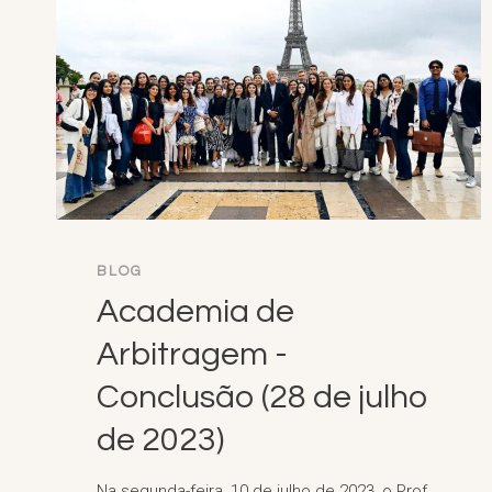
BLOG
Academia de
Arbitragem -
Conclusão (28 de julho
de 2023)
Na segunda-feira, 10 de julho de 2023, o Prof.