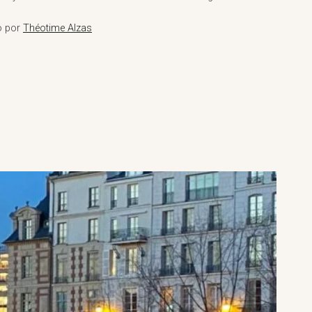
o por
Théotime Alzas