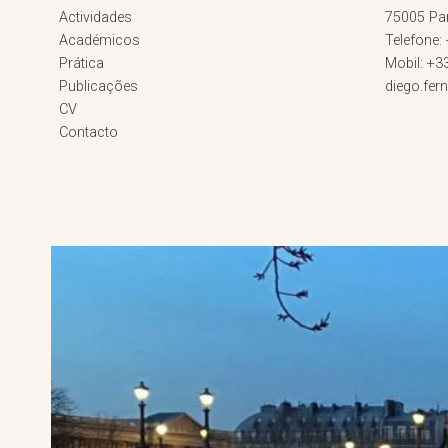
Actividades
75005 Par
Académicos
Telefone:
Prática
Mobil: +3
Publicações
diego.fe
CV
Contacto