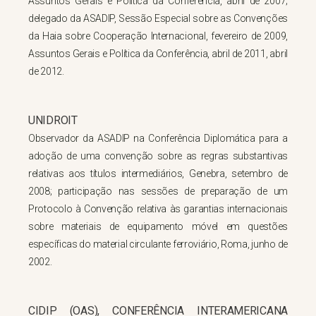
Assuntos Gerais e Política da Conferência, abril de 2007;
delegado da ASADIP, Sessão Especial sobre as Convenções
da Haia sobre Cooperação Internacional, fevereiro de 2009,
Assuntos Gerais e Política da Conferência, abril de 2011, abril
de 2012.
UNIDROIT
Observador da ASADIP na Conferência Diplomática para a
adoção de uma convenção sobre as regras substantivas
relativas aos títulos intermediários, Genebra, setembro de
2008; participação nas sessões de preparação de um
Protocolo à Convenção relativa às garantias internacionais
sobre materiais de equipamento móvel em questões
específicas do material circulante ferroviário, Roma, junho de
2002.
CIDIP (OAS), CONFERÊNCIA INTERAMERICANA