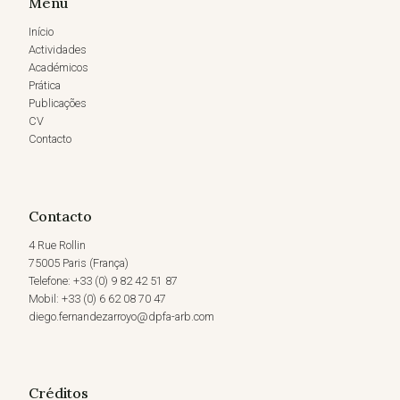
Menu
Início
Actividades
Académicos
Prática
Publicações
CV
Contacto
Contacto
4 Rue Rollin
75005 Paris (França)
Telefone: +33 (0) 9 82 42 51 87
Mobil: +33 (0) 6 62 08 70 47
diego.fernandezarroyo@dpfa-arb.com
Créditos