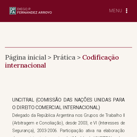
Saltar
para
MENU
o
conteúdo
Página inicial > Prática >
Codificação
internacional
UNCITRAL (COMISSÃO DAS NAÇÕES UNIDAS PARA
O DIREITO COMERCIAL INTERNACIONAL)
Delegado da República Argentina nos Grupos de Trabalho II
(Arbitragem e Conciliação), desde 2003, e VI (Interesses de
Segurança), 2003-2006. Participação ativa na elaboração