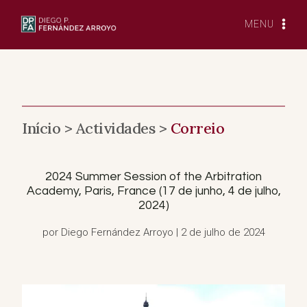
Saltar
para
MENU
o
conteúdo
Início >
Actividades >
Correio
2024 Summer Session of the Arbitration
Academy, Paris, France (17 de junho, 4 de julho,
2024)
por Diego Fernández Arroyo | 2 de julho de 2024