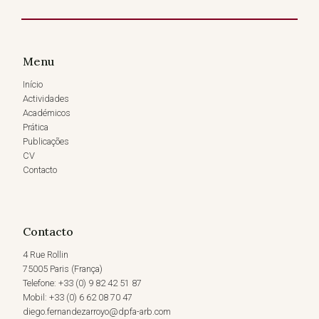
Menu
Início
Actividades
Académicos
Prática
Publicações
CV
Contacto
Contacto
4 Rue Rollin
75005 Paris (França)
Telefone: +33 (0) 9 82 42 51 87
Mobil: +33 (0) 6 62 08 70 47
diego.fernandezarroyo@dpfa-arb.com