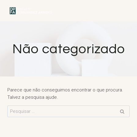
Saltar
para
MENU
o
conteúdo
Não categorizado
Parece que não conseguimos encontrar o que procura.
Talvez a pesquisa ajude.
Pesquisar
por: