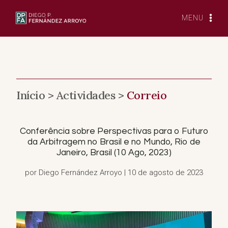
Saltar
para
MENU
o
conteúdo
Início >
Actividades >
Correio
Conferência sobre Perspectivas para o Futuro
da Arbitragem no Brasil e no Mundo, Rio de
Janeiro, Brasil (10 Ago, 2023)
por Diego Fernández Arroyo | 10 de agosto de 2023