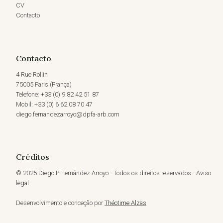
CV
Contacto
Contacto
4 Rue Rollin
75005 Paris (França)
Telefone: +33 (0) 9 82 42 51 87
Mobil: +33 (0) 6 62 08 70 47
diego.fernandezarroyo@dpfa-arb.com
Créditos
© 2025 Diego P. Fernández Arroyo - Todos os direitos reservados - Aviso
legal
Desenvolvimento e conceção por
Théotime Alzas