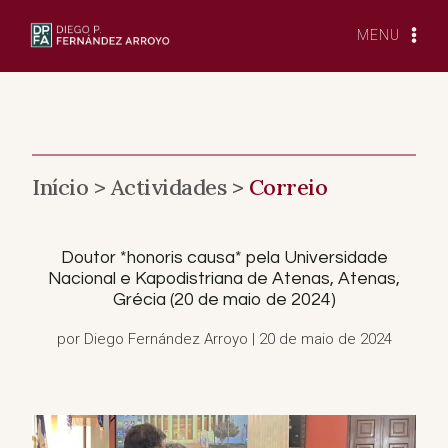
Saltar
para
MENU
o
conteúdo
Início >
Actividades >
Correio
Doutor *honoris causa* pela Universidade
Nacional e Kapodistriana de Atenas, Atenas,
Grécia (20 de maio de 2024)
por Diego Fernández Arroyo | 20 de maio de 2024