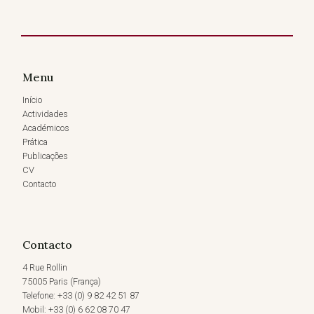
Menu
Início
Actividades
Académicos
Prática
Publicações
CV
Contacto
Contacto
4 Rue Rollin
75005 Paris (França)
Telefone: +33 (0) 9 82 42 51 87
Mobil: +33 (0) 6 62 08 70 47