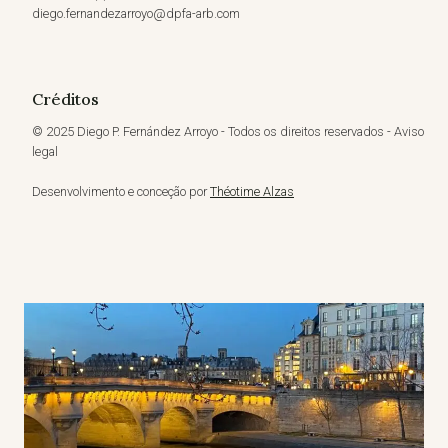
diego.fernandezarroyo@dpfa-arb.com
Créditos
© 2025 Diego P. Fernández Arroyo - Todos os direitos reservados - Aviso
legal
Desenvolvimento e conceção por
Théotime Alzas