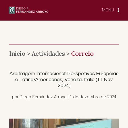
Saltar
para
MENU
o
conteúdo
Início >
Actividades >
Correio
Arbitragem Internacional: Perspetivas Europeias
e Latino-Americanas, Veneza, Itália (11 Nov
2024)
por Diego Fernández Arroyo | 1 de dezembro de 2024