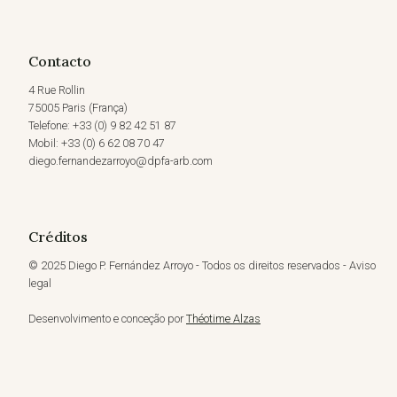
Contacto
4 Rue Rollin
75005 Paris (França)
Telefone: +33 (0) 9 82 42 51 87
Mobil: +33 (0) 6 62 08 70 47
diego.fernandezarroyo@dpfa-arb.com
Créditos
© 2025 Diego P. Fernández Arroyo - Todos os direitos reservados - Aviso
legal
Desenvolvimento e conceção por
Théotime Alzas