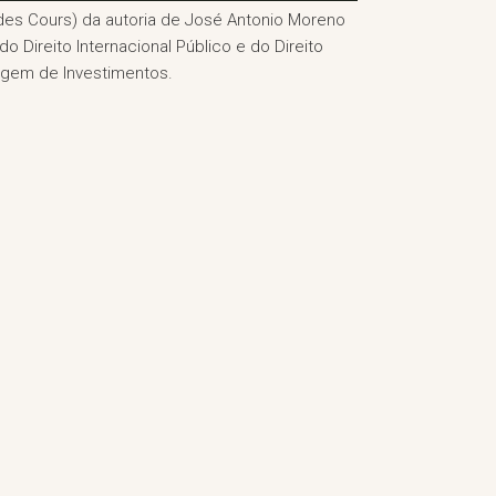
des Cours) da autoria de José Antonio Moreno
 Direito Internacional Público e do Direito
ragem de Investimentos.