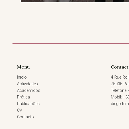
Menu
Contact
Início
4 Rue Roll
Actividades
75005 Par
Académicos
Telefone:
Prática
Mobil: +3
Publicações
diego.fe
CV
Contacto