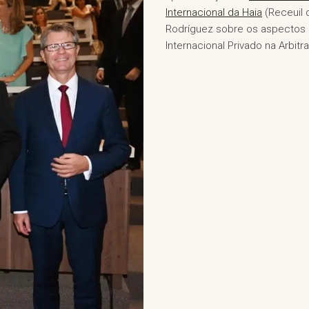
Internacional da Haia
(Receuil 
Rodríguez sobre os aspectos do
Internacional Privado na Arbit