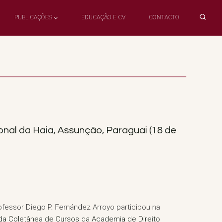
PUBLICAÇÕES
EDUCAÇÃO E CV
CONTACTO
nal da Haia, Assunção, Paraguai (18 de
fessor Diego P. Fernández Arroyo participou na
da Coletânea de Cursos da Academia de Direito