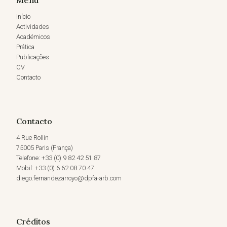
Menu
Início
Actividades
Académicos
Prática
Publicações
CV
Contacto
Contacto
4 Rue Rollin
75005 Paris (França)
Telefone: +33 (0) 9 82 42 51 87
Mobil: +33 (0) 6 62 08 70 47
diego.fernandezarroyo@dpfa-arb.com
Créditos