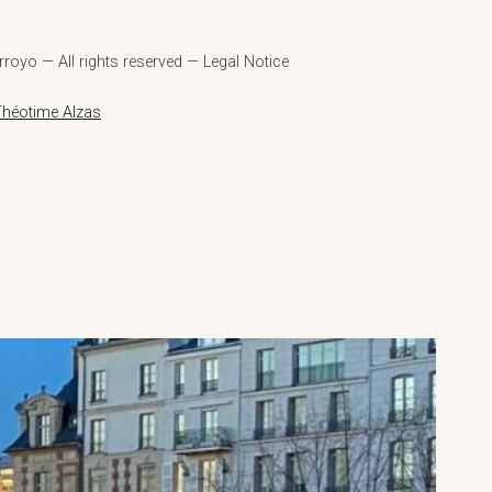
royo — All rights reserved — Legal Notice
Théotime Alzas