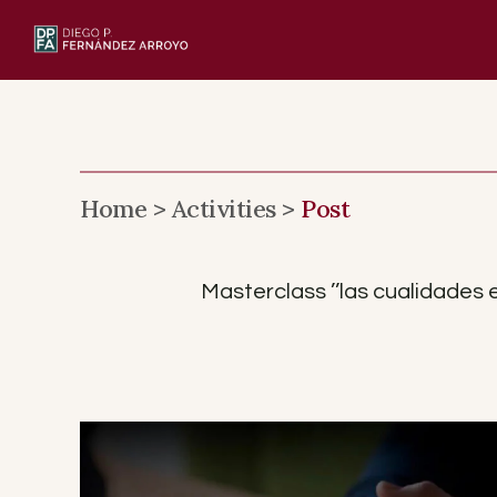
Skip
to
content
Home >
Activities >
Post
Masterclass ’’las cualidades e