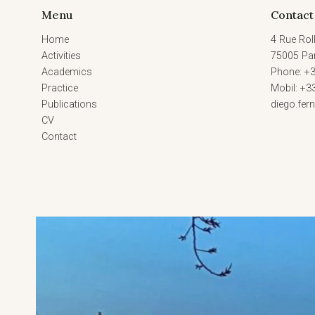
Menu
Contact
Home
4 Rue Roll
Activities
75005 Par
Academics
Phone: +3
Practice
Mobil: +3
Publications
diego.fe
CV
Contact