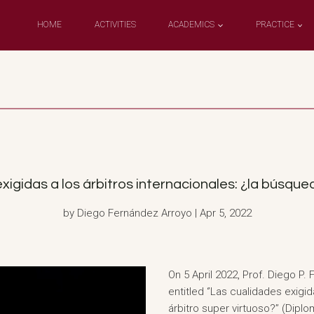
HOME
ACTIVITIES
ACADEMICS
PRACTICE
xigidas a los árbitros internacionales: ¿la búsqued
by Diego Fernández Arroyo | Apr 5, 2022
On 5 April 2022, Prof. Diego P.
entitled ‘’Las cualidades exigi
árbitro super virtuoso?’’ (Dipl