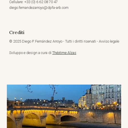
Cellulare: +33 (0) 6 62 08 70 47
diego.fernandezarroyo@dpfa-arb.com
Crediti
© 2025 Diego P. Fernández Arroyo - Tutti i diritti riservati - Avviso legale
Sviluppo e design a cura di
Théotime Alzas