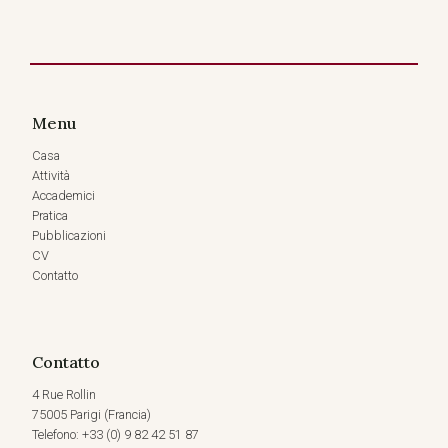
Menu
Casa
Attività
Accademici
Pratica
Pubblicazioni
CV
Contatto
Contatto
4 Rue Rollin
75005 Parigi (Francia)
Telefono: +33 (0) 9 82 42 51 87