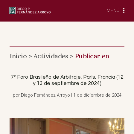
Saltar
al
MENÚ
Contenido
Inicio >
Actividades >
Publicar en
7º Foro Brasileño de Arbitraje, París, Francia (12
y 13 de septiembre de 2024)
por Diego Fernández Arroyo | 1 de diciembre de 2024