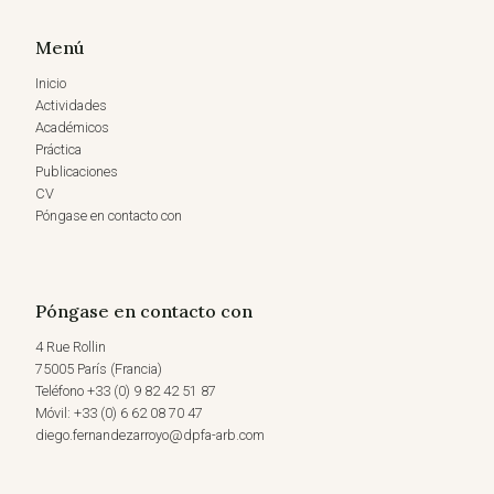
Menú
Inicio
Actividades
Académicos
Práctica
Publicaciones
CV
Póngase en contacto con
Póngase en contacto con
4 Rue Rollin
75005 París (Francia)
Teléfono +33 (0) 9 82 42 51 87
Móvil: +33 (0) 6 62 08 70 47
diego.fernandezarroyo@dpfa-arb.com