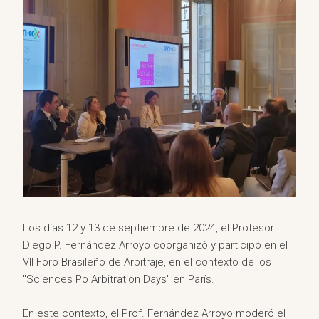
Los días 12 y 13 de septiembre de 2024, el Profesor
Diego P. Fernández Arroyo coorganizó y participó en el
VII Foro Brasileño de Arbitraje, en el contexto de los
"Sciences Po Arbitration Days" en París.
En este contexto, el Prof. Fernández Arroyo moderó el