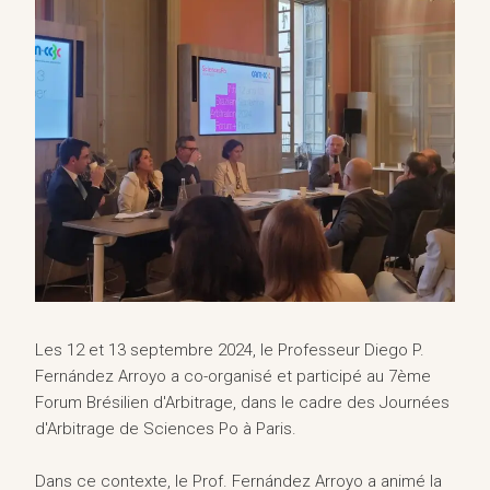
Les 12 et 13 septembre 2024, le Professeur Diego P.
Fernández Arroyo a co-organisé et participé au 7ème
Forum Brésilien d'Arbitrage, dans le cadre des Journées
d'Arbitrage de Sciences Po à Paris.
Dans ce contexte, le Prof. Fernández Arroyo a animé la