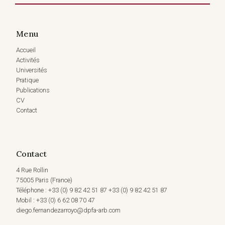
Menu
Accueil
Activités
Universités
Pratique
Publications
CV
Contact
Contact
4 Rue Rollin
75005 Paris (France)
Téléphone : +33 (0) 9 82 42 51 87 +33 (0) 9 82 42 51 87
Mobil : +33 (0) 6 62 08 70 47
diego.fernandezarroyo@dpfa-arb.com