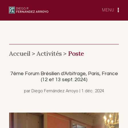
Skip
to
MENU
content
Accueil >
Activités >
Poste
7ème Forum Brésilien d'Arbitrage, Paris, France
(12 et 13 sept. 2024)
par Diego Fernández Arroyo | 1 déc. 2024