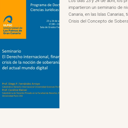
Los días 23 y 24 de abril, los 
impartieron un seminario de ni
Canaria, en las Islas Canarias, 
Crisis del Concepto de Soberan