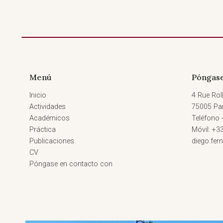
Menú
Póngase
Inicio
4 Rue Roll
Actividades
75005 Par
Académicos
Teléfono 
Práctica
Móvil: +3
Publicaciones
diego.fe
CV
Póngase en contacto con