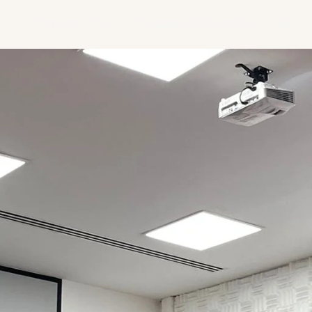
FORMACIÓN Y CV
PÓNGASE EN CONTACTO CON