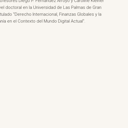
profesores Diego P. Fernández Arroyo y Caroline Kleiner
vel doctoral en la Universidad de Las Palmas de Gran
titulado "Derecho Internacional, Finanzas Globales y la
ía en el Contexto del Mundo Digital Actual".