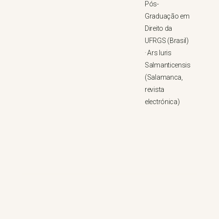
Pós-
Graduação em
Direito da
UFRGS (Brasil)
·
Ars Iuris
Salmanticensis
(Salamanca,
revista
electrónica)