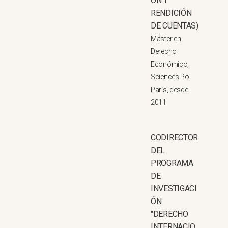
ÓN Y
RENDICIÓN
DE CUENTAS)
Máster en
Derecho
Económico,
Sciences Po,
París, desde
2011
CODIRECTOR
DEL
PROGRAMA
DE
INVESTIGACI
ÓN
"DERECHO
INTERNACIO