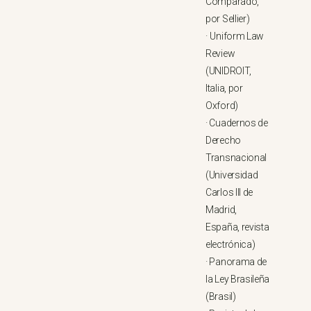
Comparado,
por Sellier)
·
Uniform Law
Review
(UNIDROIT,
Italia, por
Oxford)
·
Cuadernos de
Derecho
Transnacional
(Universidad
Carlos III de
Madrid,
España, revista
electrónica)
·
Panorama de
la Ley Brasileña
(Brasil)