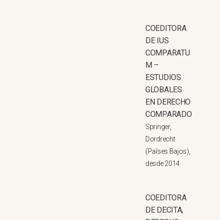
COEDITORA
DE IUS
COMPARATU
M –
ESTUDIOS
GLOBALES
EN DERECHO
COMPARADO
Springer,
Dordrecht
(Países Bajos),
desde 2014
COEDITORA
DE DECITA,