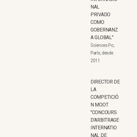
NAL
PRIVADO
COMO
GOBERNANZ
A GLOBAL"
Sciences Po,
París, desde
2011
DIRECTOR DE
LA
COMPETICIÓ
N MOOT
"CONCOURS
D’ARBITRAGE
INTERNATIO
NAL DE