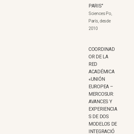
PARIS"
Sciences Po,
París, desde
2010
COORDINAD
OR DE LA
RED
ACADÉMICA
«UNIÓN
EUROPEA –
MERCOSUR:
AVANCES Y
EXPERIENCIA
S DE DOS
MODELOS DE
INTEGRACIÓ