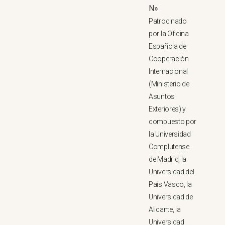
N»
Patrocinado
por la Oficina
Española de
Cooperación
Internacional
(Ministerio de
Asuntos
Exteriores) y
compuesto por
la Universidad
Complutense
de Madrid, la
Universidad del
País Vasco, la
Universidad de
Alicante, la
Universidad