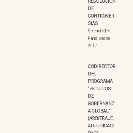
RESOLUCIÓN
DE
CONTROVER
SIAS
Sciences Po,
París, desde
2017
CODIRECTOR
DEL
PROGRAMA
“ESTUDIOS
DE
GOBERNANZ
A GLOBAL”
(ARBITRAJE,
ADJUDICACI