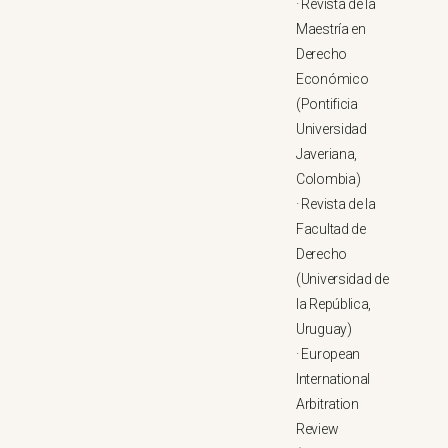
·
Revista de la
Maestría en
Derecho
Económico
(Pontificia
Universidad
Javeriana,
Colombia)
·
Revista de la
Facultad de
Derecho
(Universidad de
la República,
Uruguay)
·
European
International
Arbitration
Review