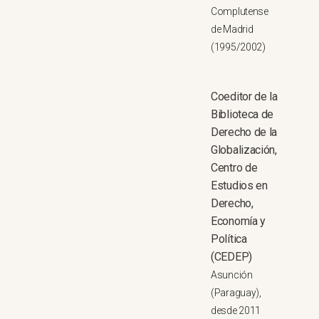
Complutense
de Madrid
(1995/2002)
Coeditor de la
Biblioteca de
Derecho de la
Globalización,
Centro de
Estudios en
Derecho,
Economía y
Política
(CEDEP)
Asunción
(Paraguay),
desde 2011