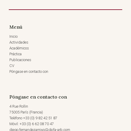
Menú
Inicio
Actividades
Académicos
Práctica
Publicaciones
CV
Póngase en contacto con
Póngase en contacto con
4 Rue Rollin
75005 París (Francia)
Teléfono +33 (0) 9 82 42 51 87
Móvil: +33 (0) 6 62 08 70 47
diego.fernandezarroyo@dpfa-arb.com