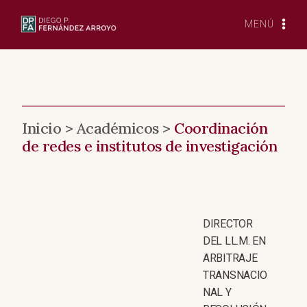
Saltar
al
MENÚ
Contenido
Inicio > Académicos >
Coordinación
de redes e institutos de investigación
DIRECTOR
DEL LL.M. EN
ARBITRAJE
TRANSNACIO
NAL Y