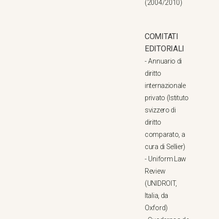
(2004/2010)
COMITATI
EDITORIALI
-
Annuario di
diritto
internazionale
privato (Istituto
svizzero di
diritto
comparato, a
cura di Sellier)
-
Uniform Law
Review
(UNIDROIT,
Italia, da
Oxford)