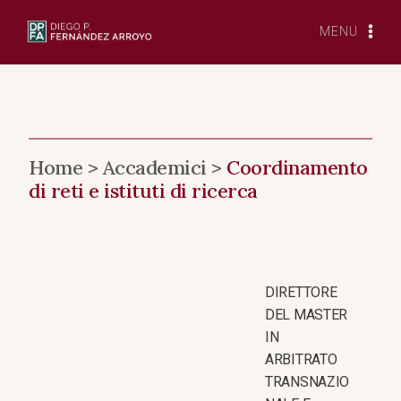
Vai
al
MENU
contenuto
Home > Accademici >
Coordinamento
di reti e istituti di ricerca
DIRETTORE
DEL MASTER
IN
ARBITRATO
TRANSNAZIO