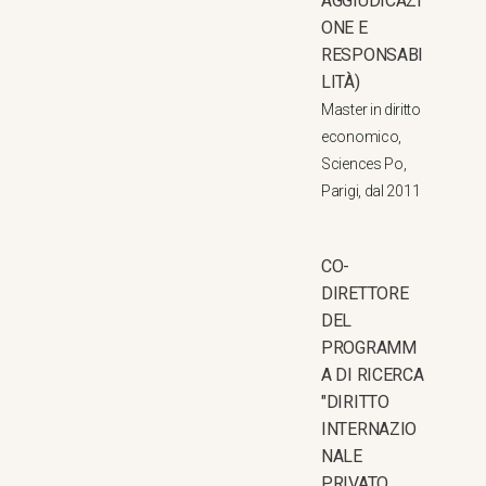
AGGIUDICAZI
ONE E
RESPONSABI
LITÀ)
Master in diritto
economico,
Sciences Po,
Parigi, dal 2011
CO-
DIRETTORE
DEL
PROGRAMM
A DI RICERCA
"DIRITTO
INTERNAZIO
NALE
PRIVATO