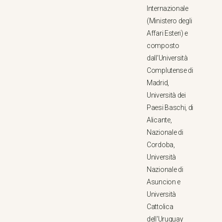
Internazionale
(Ministero degli
Affari Esteri) e
composto
dall'Università
Complutense di
Madrid,
Università dei
Paesi Baschi, di
Alicante,
Nazionale di
Cordoba,
Università
Nazionale di
Asuncion e
Università
Cattolica
dell'Uruguay