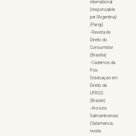
international
(responsabile
per l'Argentina)
(Parigi)
-
Revista de
Direito do
Consumidor
(Brasilia)
-
Cadernos da
Pos-
Graduaçao em
Direito da
UFRGS
(Brasile)
-
Ars Iuris
Salmanticensis
(Salamanca,
rivista