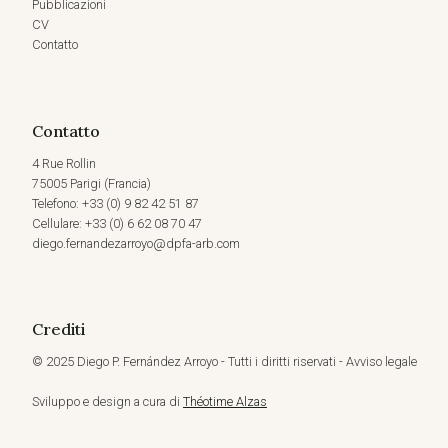
Pubblicazioni
CV
Contatto
Contatto
4 Rue Rollin
75005 Parigi (Francia)
Telefono: +33 (0) 9 82 42 51 87
Cellulare: +33 (0) 6 62 08 70 47
diego.fernandezarroyo@dpfa-arb.com
Crediti
© 2025 Diego P. Fernández Arroyo - Tutti i diritti riservati - Avviso legale
Sviluppo e design a cura di
Théotime Alzas