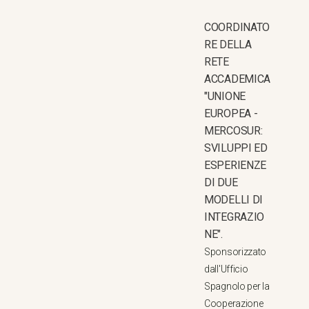
COORDINATO
RE DELLA
RETE
ACCADEMICA
"UNIONE
EUROPEA -
MERCOSUR:
SVILUPPI ED
ESPERIENZE
DI DUE
MODELLI DI
INTEGRAZIO
NE".
Sponsorizzato
dall'Ufficio
Spagnolo per la
Cooperazione