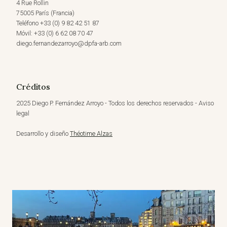
4 Rue Rollin
75005 París (Francia)
Teléfono +33 (0) 9 82 42 51 87
Móvil: +33 (0) 6 62 08 70 47
diego.fernandezarroyo@dpfa-arb.com
Créditos
2025 Diego P. Fernández Arroyo - Todos los derechos reservados - Aviso
legal
Desarrollo y diseño
Théotime Alzas