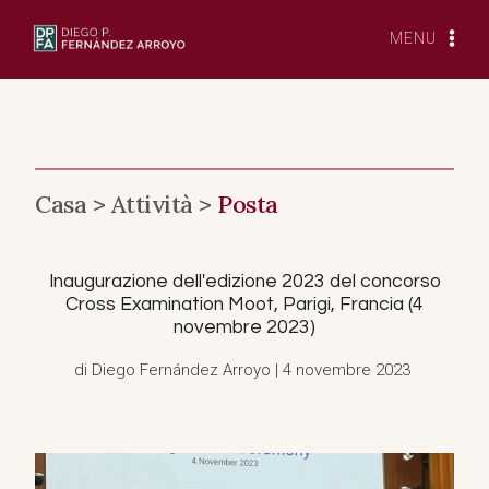
Vai
al
MENU
contenuto
Casa >
Attività >
Posta
Inaugurazione dell'edizione 2023 del concorso
Cross Examination Moot, Parigi, Francia (4
novembre 2023)
di Diego Fernández Arroyo | 4 novembre 2023