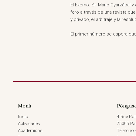
El Excmo. Sr. Mario Oyarzábal 
foro a través de una revista que
y privado, el arbitraje y la reso
El primer número se espera que
Menú
Póngase
Inicio
4 Rue Roll
Actividades
75005 Par
Académicos
Teléfono 