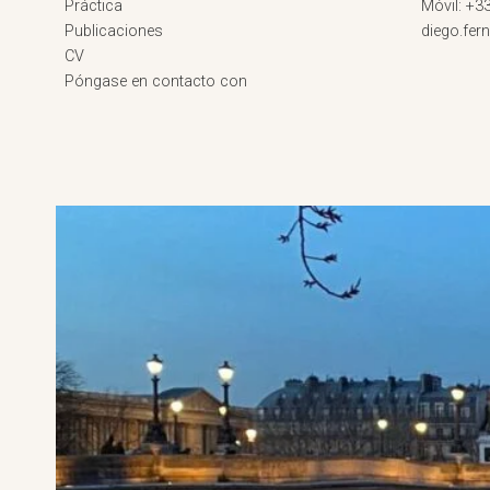
Práctica
Móvil: +3
Publicaciones
diego.fe
CV
Póngase en contacto con