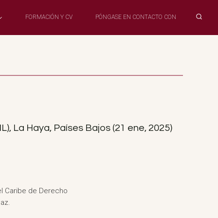
FORMACIÓN Y CV
PÓNGASE EN CONTACTO CON
, La Haya, Países Bajos (21 ene, 2025)
del Caribe de Derecho
Paz.