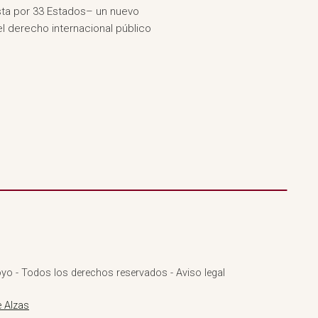
esta por 33 Estados– un nuevo
 el derecho internacional público
yo - Todos los derechos reservados - Aviso legal
 Alzas