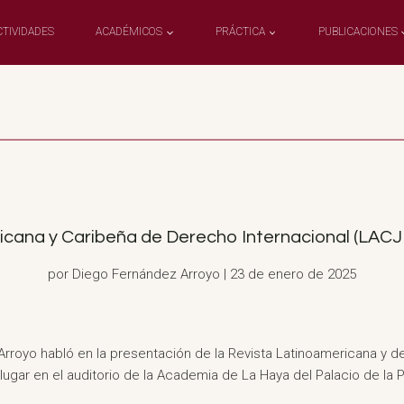
CTIVIDADES
ACADÉMICOS
PRÁCTICA
PUBLICACIONES
cana y Caribeña de Derecho Internacional (LACJIL)
por Diego Fernández Arroyo | 23 de enero de 2025
Arroyo habló en la presentación de la Revista Latinoamericana y 
 lugar en el auditorio de la Academia de La Haya del Palacio de la 