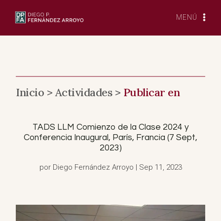
Saltar
al
MENÚ
Contenido
Inicio >
Actividades >
Publicar en
TADS LLM Comienzo de la Clase 2024 y
Conferencia Inaugural, París, Francia (7 Sept,
2023)
por Diego Fernández Arroyo | Sep 11, 2023