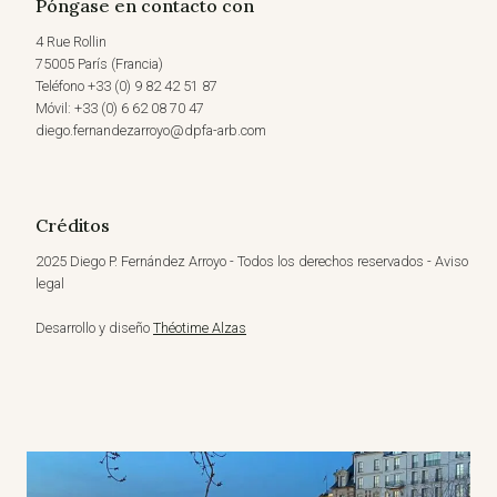
Póngase en contacto con
4 Rue Rollin
75005 París (Francia)
Teléfono +33 (0) 9 82 42 51 87
Móvil: +33 (0) 6 62 08 70 47
diego.fernandezarroyo@dpfa-arb.com
Créditos
2025 Diego P. Fernández Arroyo - Todos los derechos reservados - Aviso
legal
Desarrollo y diseño
Théotime Alzas