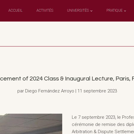
ACCUEIL
ACTIVITÉS
UNIVERSITÉS
PRATIQUE
nt of 2024 Class & Inaugural Lecture, Paris, F
par Diego Fernández Arroyo | 11 septembre 2023
Le 7 septembre 2023, le Profe
cérémonie de remise des dipl
Arbitration & Dispute Settleme