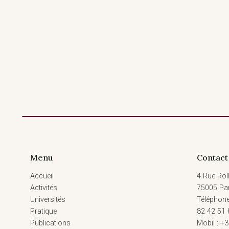
Menu
Contact
Accueil
4 Rue Roll
Activités
75005 Par
Universités
Téléphone
Pratique
82 42 51 
Publications
Mobil : +3