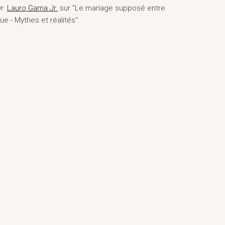
r.
Lauro Gama Jr.
sur "Le mariage supposé entre
que - Mythes et réalités".