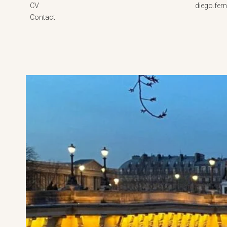
CV
diego.fe
Contact