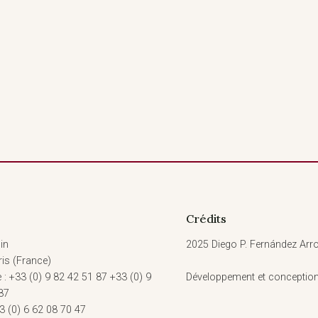
Crédits
in
2025 Diego P. Fernández Arro
is (France)
 : +33 (0) 9 82 42 51 87 +33 (0) 9
Développement et conceptio
87
3 (0) 6 62 08 70 47