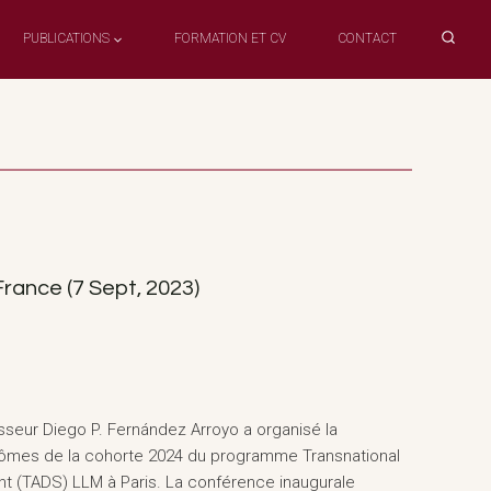
PUBLICATIONS
FORMATION ET CV
CONTACT
rance (7 Sept, 2023)
sseur Diego P. Fernández Arroyo a organisé la
ômes de la cohorte 2024 du programme Transnational
nt (TADS) LLM à Paris. La conférence inaugurale