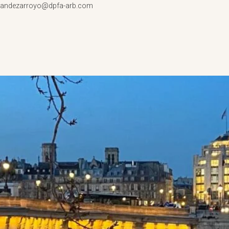
rnandezarroyo@dpfa-arb.com