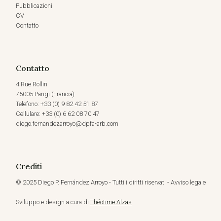
Pubblicazioni
CV
Contatto
Contatto
4 Rue Rollin
75005 Parigi (Francia)
Telefono: +33 (0) 9 82 42 51 87
Cellulare: +33 (0) 6 62 08 70 47
diego.fernandezarroyo@dpfa-arb.com
Crediti
© 2025 Diego P. Fernández Arroyo - Tutti i diritti riservati - Avviso legale
Sviluppo e design a cura di
Théotime Alzas