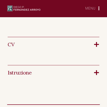
Vai
al
MENU
contenuto
CV
Istruzione