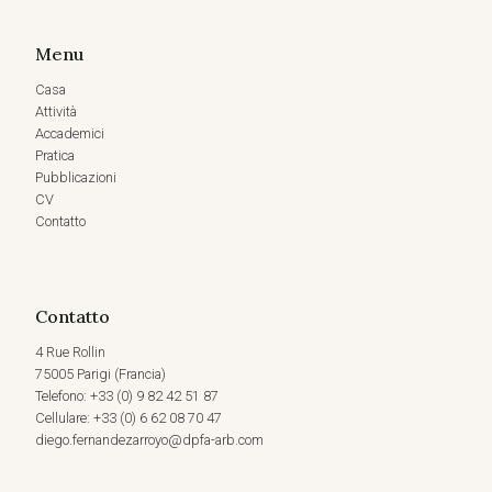
Menu
Casa
Attività
Accademici
Pratica
Pubblicazioni
CV
Contatto
Contatto
4 Rue Rollin
75005 Parigi (Francia)
Telefono: +33 (0) 9 82 42 51 87
Cellulare: +33 (0) 6 62 08 70 47
diego.fernandezarroyo@dpfa-arb.com