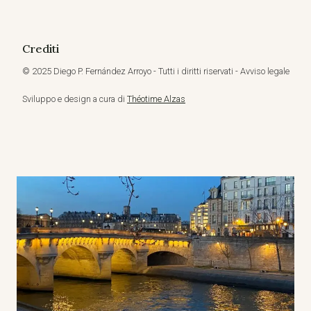
Crediti
© 2025 Diego P. Fernández Arroyo - Tutti i diritti riservati - Avviso legale
Sviluppo e design a cura di
Théotime Alzas