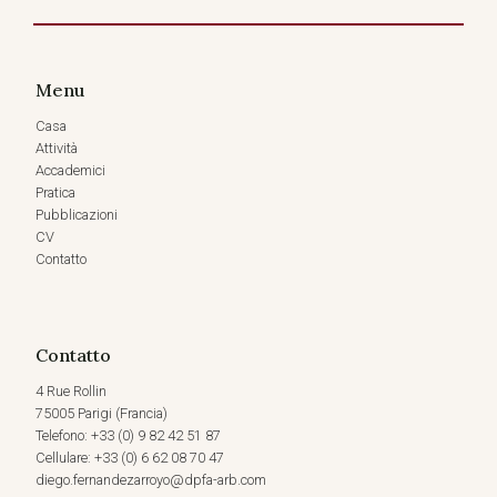
Menu
Casa
Attività
Accademici
Pratica
Pubblicazioni
CV
Contatto
Contatto
4 Rue Rollin
75005 Parigi (Francia)
Telefono: +33 (0) 9 82 42 51 87
Cellulare: +33 (0) 6 62 08 70 47
diego.fernandezarroyo@dpfa-arb.com