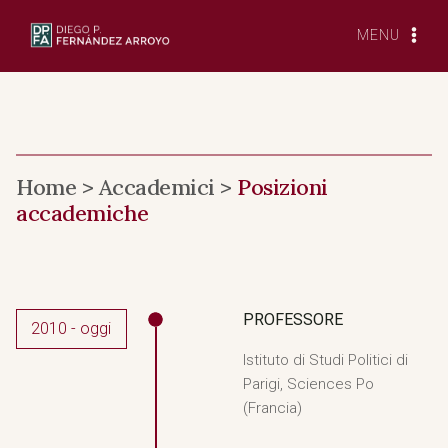
Vai
al
MENU
contenuto
Home > Accademici >
Posizioni
accademiche
PROFESSORE
2010 - oggi
Istituto di Studi Politici di
Parigi, Sciences Po
(Francia)