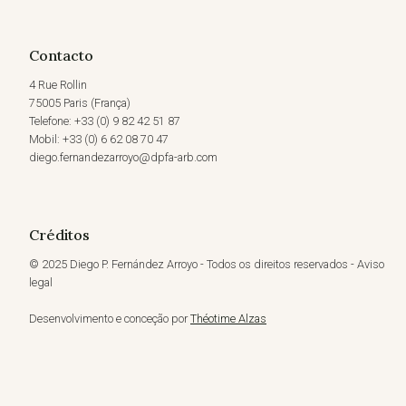
Contacto
4 Rue Rollin
75005 Paris (França)
Telefone: +33 (0) 9 82 42 51 87
Mobil: +33 (0) 6 62 08 70 47
diego.fernandezarroyo@dpfa-arb.com
Créditos
© 2025 Diego P. Fernández Arroyo - Todos os direitos reservados - Aviso
legal
Desenvolvimento e conceção por
Théotime Alzas