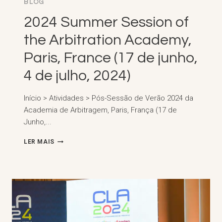
BLOG
2024 Summer Session of
the Arbitration Academy,
Paris, France (17 de junho,
4 de julho, 2024)
Início > Atividades > Pós-Sessão de Verão 2024 da
Academia de Arbitragem, Paris, França (17 de
Junho,...
2024
LER MAIS
SUMMER
SESSION
OF
THE
ARBITRATION
ACADEMY,
PARIS,
FRANCE