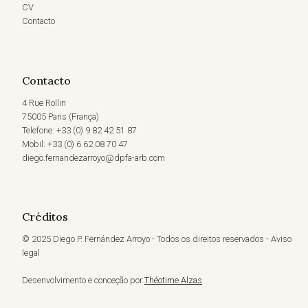
CV
Contacto
Contacto
4 Rue Rollin
75005 Paris (França)
Telefone: +33 (0) 9 82 42 51 87
Mobil: +33 (0) 6 62 08 70 47
diego.fernandezarroyo@dpfa-arb.com
Créditos
© 2025 Diego P. Fernández Arroyo - Todos os direitos reservados - Aviso
legal
Desenvolvimento e conceção por
Théotime Alzas