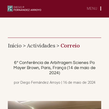
Saltar
para
MENU
o
conteúdo
Início >
Actividades >
Correio
6ª Conferência de Arbitragem Scienes Po
Mayer Brown, Paris, França (14 de maio de
2024)
por Diego Fernández Arroyo | 16 de maio de 2024