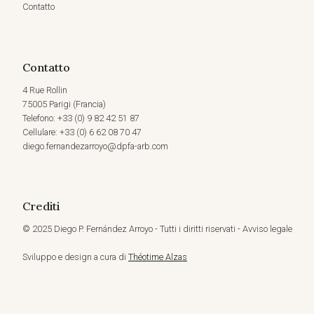
Contatto
Contatto
4 Rue Rollin
75005 Parigi (Francia)
Telefono: +33 (0) 9 82 42 51 87
Cellulare: +33 (0) 6 62 08 70 47
diego.fernandezarroyo@dpfa-arb.com
Crediti
© 2025 Diego P. Fernández Arroyo - Tutti i diritti riservati - Avviso legale
Sviluppo e design a cura di
Théotime Alzas