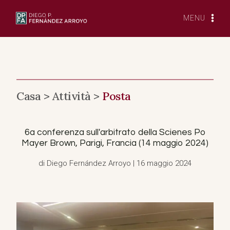
Vai
al
MENU
contenuto
Casa >
Attività >
Posta
6a conferenza sull'arbitrato della Scienes Po
Mayer Brown, Parigi, Francia (14 maggio 2024)
di Diego Fernández Arroyo | 16 maggio 2024