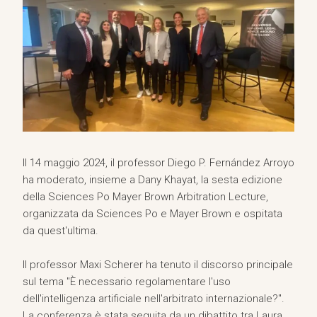
Il 14 maggio 2024, il professor Diego P. Fernández Arroyo
ha moderato, insieme a Dany Khayat, la sesta edizione
della Sciences Po Mayer Brown Arbitration Lecture,
organizzata da Sciences Po e Mayer Brown e ospitata
da quest'ultima.
Il professor Maxi Scherer ha tenuto il discorso principale
sul tema "È necessario regolamentare l'uso
dell'intelligenza artificiale nell'arbitrato internazionale?".
La conferenza è stata seguita da un dibattito tra Laura