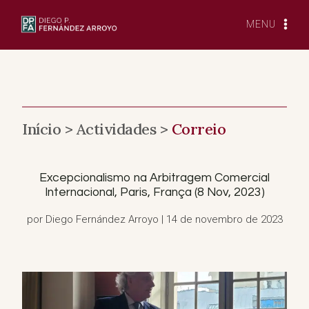
Saltar
para
MENU
o
conteúdo
Início >
Actividades >
Correio
Excepcionalismo na Arbitragem Comercial
Internacional, Paris, França (8 Nov, 2023)
por Diego Fernández Arroyo | 14 de novembro de 2023