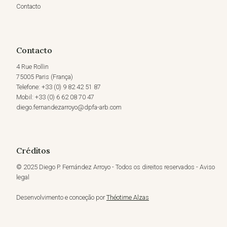
Contacto
Contacto
4 Rue Rollin
75005 Paris (França)
Telefone: +33 (0) 9 82 42 51 87
Mobil: +33 (0) 6 62 08 70 47
diego.fernandezarroyo@dpfa-arb.com
Créditos
© 2025 Diego P. Fernández Arroyo - Todos os direitos reservados - Aviso
legal
Desenvolvimento e conceção por
Théotime Alzas