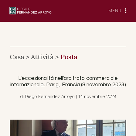
Vai
al
MENU
contenuto
Casa >
Attività >
Posta
L'eccezionalità nell'arbitrato commerciale
internazionale, Parigi, Francia (8 novembre 2023)
di Diego Fernández Arroyo | 14 novembre 2023