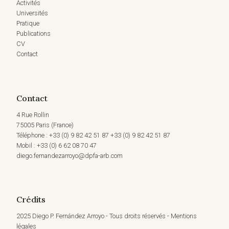
Activités
Universités
Pratique
Publications
CV
Contact
Contact
4 Rue Rollin
75005 Paris (France)
Téléphone : +33 (0) 9 82 42 51 87 +33 (0) 9 82 42 51 87
Mobil : +33 (0) 6 62 08 70 47
diego.fernandezarroyo@dpfa-arb.com
Crédits
2025 Diego P. Fernández Arroyo - Tous droits réservés - Mentions
légales