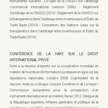
instruments suivants : Loi type de la CNUDCI sur l'arbitrage
commercial international (version 2006) ; Règlement
d'arbitrage de la CNUDCI (2010) ; Règlement de la CNUDCI sur
la transparence dans l'arbitrage entre investisseurs et États du
Traité Bade (2013) ; Convention des Nations unies sur la
transparence dans l'arbitrage entre investisseurs et États du
Traité Bade (2014).
CONFÉRENCE DE LA HAYE SUR LE DROIT
INTERNATIONAL PRIVÉ
Invité à la réunion d'experts sur la coopération mondiale en
matière de fourniture d'informations juridiques en ligne sur les
législations nationales, octobre 2008. Coprésident de la
réunion. Invité au colloque conjoint Conférence de La Haye /
Commission européenne pour la prospection d'un
instrument international en la matière, février 2012. Délégué de
la République argentine, Affaires générales et politique de la