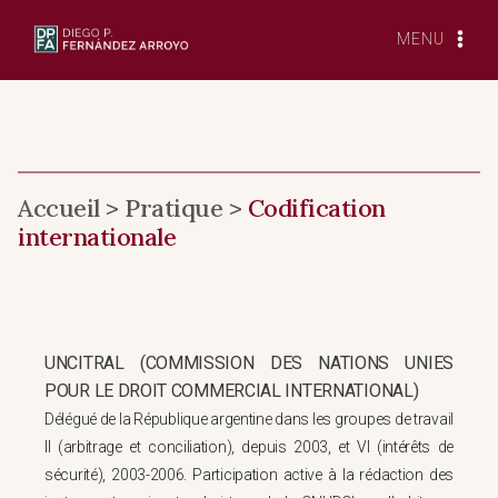
Skip
to
MENU
content
Accueil > Pratique >
Codification
internationale
UNCITRAL (COMMISSION DES NATIONS UNIES
POUR LE DROIT COMMERCIAL INTERNATIONAL)
Délégué de la République argentine dans les groupes de travail
II (arbitrage et conciliation), depuis 2003, et VI (intérêts de
sécurité), 2003-2006. Participation active à la rédaction des