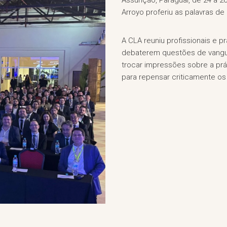
Assunção, Paraguai, de 24 a 2
Arroyo proferiu as palavras d
A CLA reuniu profissionais e 
debaterem questões de vangua
trocar impressões sobre a pr
para repensar criticamente o