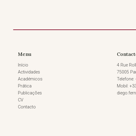
Menu
Contact
Início
4 Rue Roll
Actividades
75005 Par
Académicos
Telefone:
Prática
Mobil: +3
Publicações
diego.fe
CV
Contacto