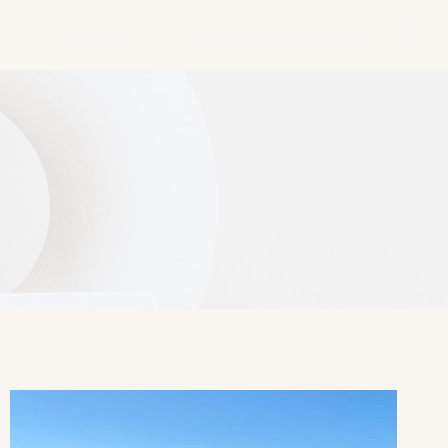
FORMACIÓN Y CV
PÓNGASE EN CONTACTO CON