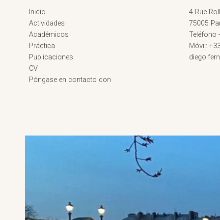
Inicio
4 Rue Roll
Actividades
75005 Par
Académicos
Teléfono 
Práctica
Móvil: +3
Publicaciones
diego.fe
CV
Póngase en contacto con