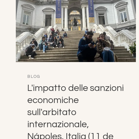
BLOG
L'impatto delle sanzioni
economiche
sull'arbitato
internazionale,
Nápoles, Italia (11 de