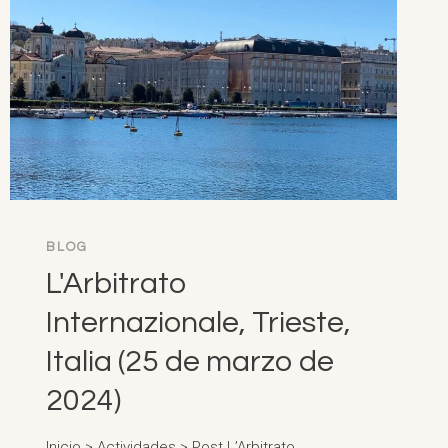
BLOG
L'Arbitrato
Internazionale, Trieste,
Italia (25 de marzo de
2024)
Inicio > Actividades > Post L’Arbitrato