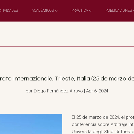
CTIVIDADES
ACADÉMICOS
PRÁCTICA
PUBLICACIONES
trato Internazionale, Trieste, Italia (25 de marzo d
por Diego Fernández Arroyo | Apr 6, 2024
El 25 de marzo de 2024, el pro
conferencia sobre Arbitraje Int
Università degli Studi di Trie