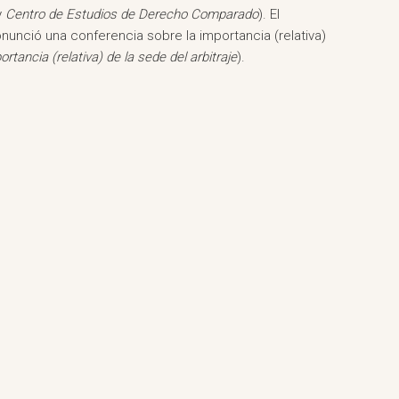
y
Centro de Estudios de Derecho Comparado
). El
unció una conferencia sobre la importancia (relativa)
ortancia (relativa) de la sede del arbitraje
).