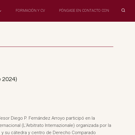
FORMACIÓN Y CV
PÓNGASE EN CONTACTO CON
e 2024)
fesor Diego P. Fernández Arroyo participó en la
ernacional (L'Arbitrato Internazionale) organizada por la
ste y su cátedra y centro de Derecho Comparado