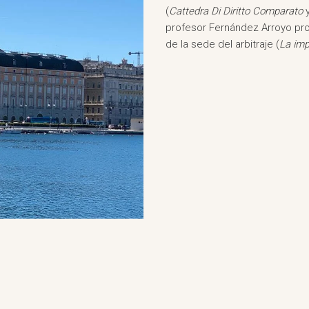
(
Cattedra Di Diritto Comparato
profesor Fernández Arroyo pron
de la sede del arbitraje (
La imp