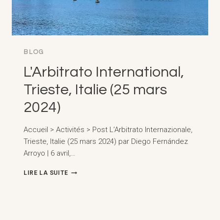
BLOG
L'Arbitrato International,
Trieste, Italie (25 mars
2024)
Accueil > Activités > Post L’Arbitrato Internazionale,
Trieste, Italie (25 mars 2024) par Diego Fernández
Arroyo | 6 avril,…
L'ARBITRATO
LIRE LA SUITE
INTERNATIONAL,
TRIESTE,
ITALIE
(25
MARS