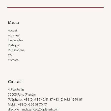
2024)
Menu
Accueil
Activités
Universités
Pratique
Publications
CV
Contact
Contact
4 Rue Rollin
75005 Paris (France)
Téléphone : +33 (0) 9 82 42 51 87 +33 (0) 9 82 42 51 87
Mobil : +33 (0) 6 62 08 70 47
diego.fernandezarroyo@dpfa-arb.com