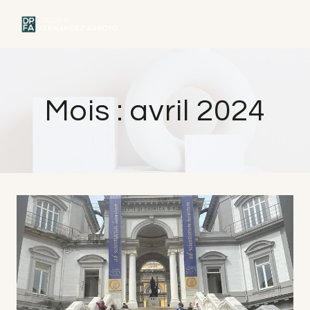
Skip
to
MENU
content
Mois : avril 2024