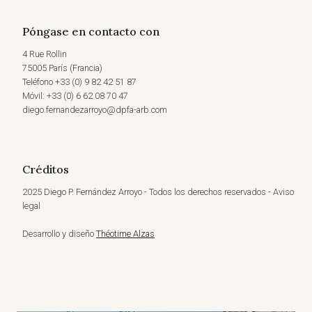
Póngase en contacto con
4 Rue Rollin
75005 París (Francia)
Teléfono +33 (0) 9 82 42 51 87
Móvil: +33 (0) 6 62 08 70 47
diego.fernandezarroyo@dpfa-arb.com
Créditos
2025 Diego P. Fernández Arroyo - Todos los derechos reservados - Aviso
legal
Desarrollo y diseño
Théotime Alzas