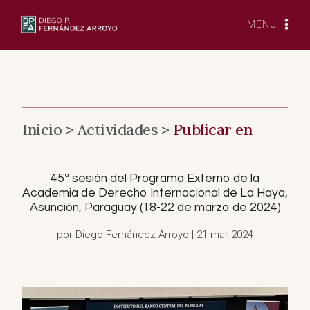
Saltar
al
MENÚ
Contenido
Inicio >
Actividades >
Publicar en
45ª sesión del Programa Externo de la
Academia de Derecho Internacional de La Haya,
Asunción, Paraguay (18-22 de marzo de 2024)
por Diego Fernández Arroyo | 21 mar 2024