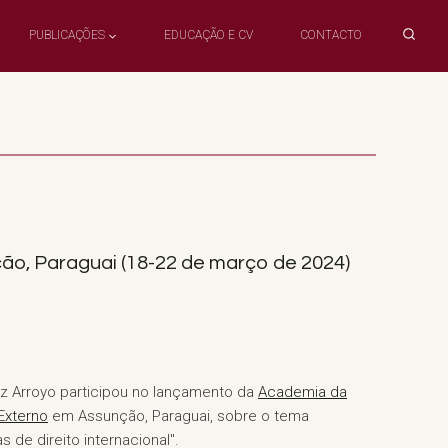
PUBLICAÇÕES
EDUCAÇÃO E CV
CONTACTO
ão, Paraguai (18-22 de março de 2024)
z Arroyo participou no lançamento da
Academia da
Externo
em Assunção, Paraguai, sobre o tema
 de direito internacional".