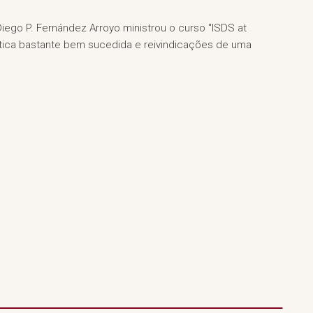
iego P. Fernández Arroyo ministrou o curso "ISDS at
ática bastante bem sucedida e reivindicações de uma