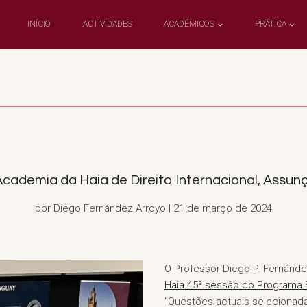
INÍCIO
ACTIVIDADES
ACADÉMICOS
PRÁTICA
cademia da Haia de Direito Internacional, Assunç
por Diego Fernández Arroyo | 21 de março de 2024
O Professor Diego P. Fernánde
Haia 45ª sessão do Programa 
"Questões actuais selecionadas