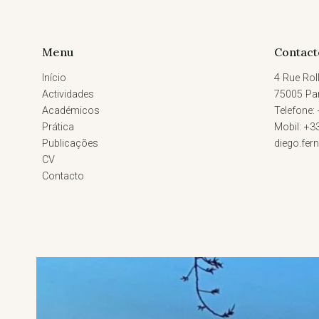
Menu
Contact
Início
4 Rue Roll
Actividades
75005 Par
Académicos
Telefone:
Prática
Mobil: +3
Publicações
diego.fe
CV
Contacto