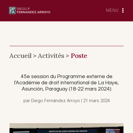
Skip
to
MENU
content
Accueil >
Activités >
Poste
45e session du Programme externe de
l'Académie de droit international de La Haye,
Asunción, Paraguay (18-22 mars 2024)
par Diego Fernández Arroyo | 21 mars 2024