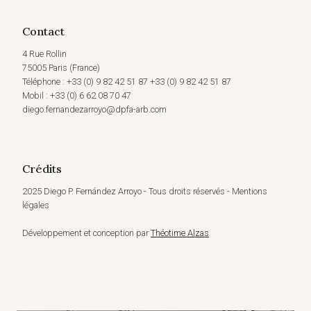
Contact
4 Rue Rollin
75005 Paris (France)
Téléphone : +33 (0) 9 82 42 51 87 +33 (0) 9 82 42 51 87
Mobil : +33 (0) 6 62 08 70 47
diego.fernandezarroyo@dpfa-arb.com
Crédits
2025 Diego P. Fernández Arroyo - Tous droits réservés - Mentions
légales
Développement et conception par
Théotime Alzas