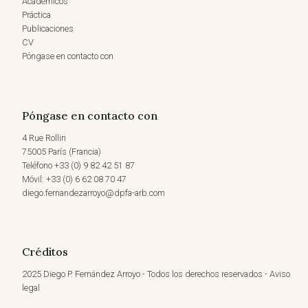
Académicos
Práctica
Publicaciones
CV
Póngase en contacto con
Póngase en contacto con
4 Rue Rollin
75005 París (Francia)
Teléfono +33 (0) 9 82 42 51 87
Móvil: +33 (0) 6 62 08 70 47
diego.fernandezarroyo@dpfa-arb.com
Créditos
2025 Diego P. Fernández Arroyo - Todos los derechos reservados - Aviso
legal