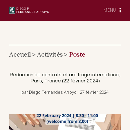
Skip
to
MENU
content
Accueil >
Activités >
Poste
Rédaction de contrats et arbitrage international,
Paris, France (22 février 2024)
par Diego Fernández Arroyo | 27 février 2024