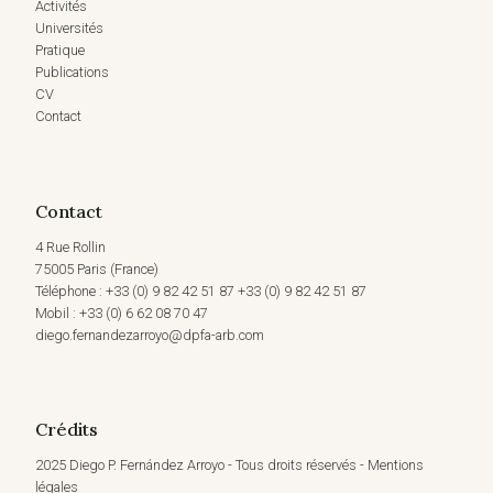
Activités
Universités
Pratique
Publications
CV
Contact
Contact
4 Rue Rollin
75005 Paris (France)
Téléphone : +33 (0) 9 82 42 51 87 +33 (0) 9 82 42 51 87
Mobil : +33 (0) 6 62 08 70 47
diego.fernandezarroyo@dpfa-arb.com
Crédits
2025 Diego P. Fernández Arroyo - Tous droits réservés - Mentions
légales