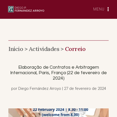
Saltar
para
MENU
o
conteúdo
Início >
Actividades >
Correio
Elaboração de Contratos e Arbitragem
Internacional, Paris, França (22 de fevereiro de
2024)
por Diego Fernández Arroyo | 27 de fevereiro de 2024