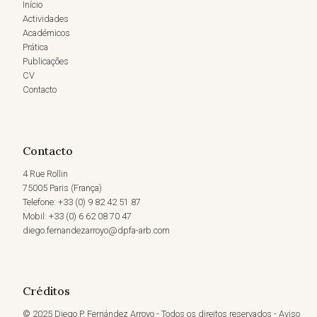
Início
Actividades
Académicos
Prática
Publicações
CV
Contacto
Contacto
4 Rue Rollin
75005 Paris (França)
Telefone: +33 (0) 9 82 42 51 87
Mobil: +33 (0) 6 62 08 70 47
diego.fernandezarroyo@dpfa-arb.com
Créditos
© 2025 Diego P. Fernández Arroyo - Todos os direitos reservados - Aviso