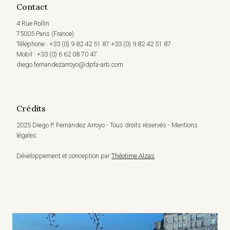
Contact
4 Rue Rollin
75005 Paris (France)
Téléphone : +33 (0) 9 82 42 51 87 +33 (0) 9 82 42 51 87
Mobil : +33 (0) 6 62 08 70 47
diego.fernandezarroyo@dpfa-arb.com
Crédits
2025 Diego P. Fernández Arroyo - Tous droits réservés - Mentions
légales
Développement et conception par
Théotime Alzas