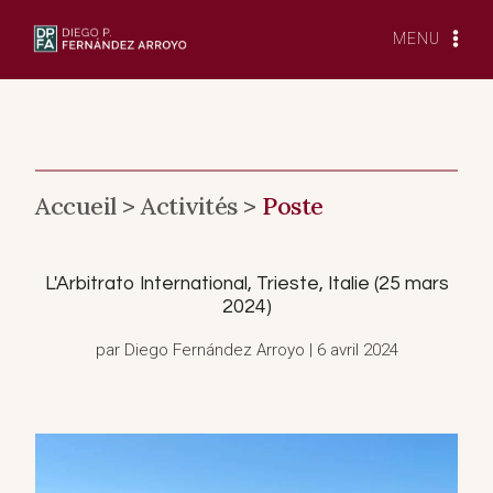
Skip
to
MENU
content
Accueil >
Activités >
Poste
L'Arbitrato International, Trieste, Italie (25 mars
2024)
par Diego Fernández Arroyo | 6 avril 2024